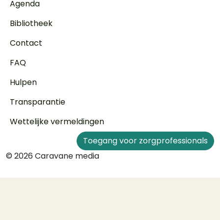
Voet
Agenda
Bibliotheek
Contact
FAQ
Hulpen
Transparantie
Wettelijke vermeldingen
Toegang voor zorgprofessionals
© 2026 Caravane media