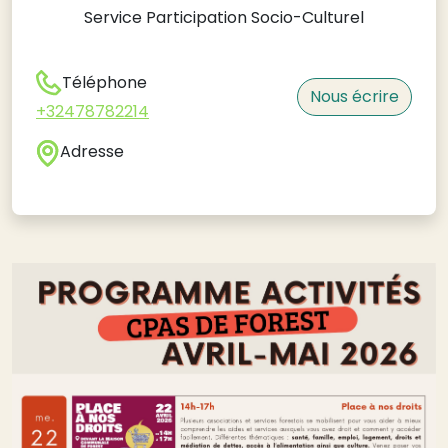
Service Participation Socio-Culturel
Téléphone
Nous écrire
+32478782214
Adresse
Image