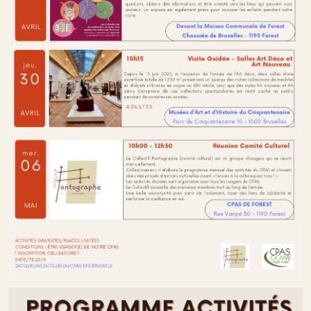
Image